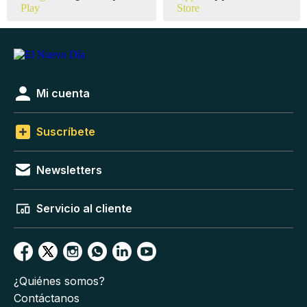
Mi cuenta
Suscríbete
Newsletters
Servicio al cliente
¿Quiénes somos?
Contáctanos