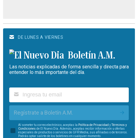
DE LUNES A VIERNES
Boletín A.M.
Las noticias explicadas de forma sencilla y directa para
entender lo más importante del día.
Regístrate a Boletín A.M.
Al someter tu correo electrónico, aceptas la
Política de Privacidad
y
Términos y
Condiciones
de El Nuevo Día. Además, aceptas recibir información u ofertas
especiales de productos o servicios de GFR Media, sus afiliadas o de terceros.
Podrás optar salirte de los boletines en cualquier momento.