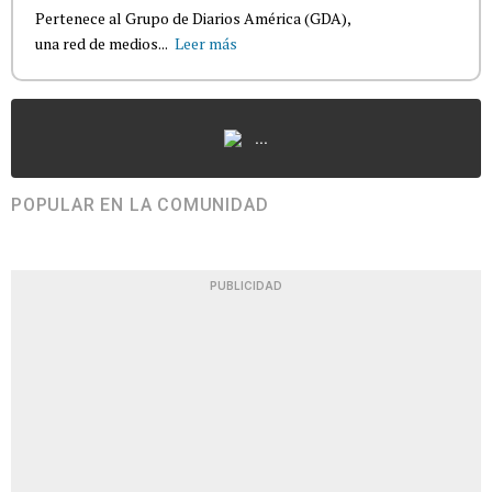
Pertenece al Grupo de Diarios América (GDA),
una red de medios...
Leer más
...
POPULAR EN LA COMUNIDAD
PUBLICIDAD