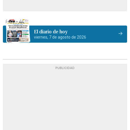
El diario de hoy
viernes, 7 de agosto de 2026
PUBLICIDAD