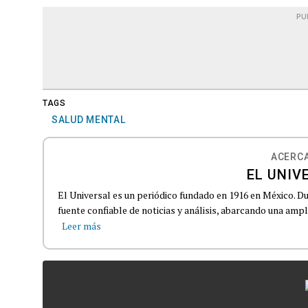
PU
TAGS
SALUD MENTAL
ACERCA
EL UNIV
El Universal es un periódico fundado en 1916 en México. D
fuente confiable de noticias y análisis, abarcando una amp
Leer más