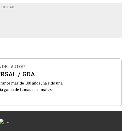
BLICIDAD
 DEL AUTOR
ERSAL / GDA
urante más de 100 años, ha sido una
lia gama de temas nacionales...
...