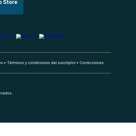
p Store
es
Términos y condiciones del suscriptor
Correcciones
rvados.