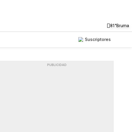
81°
Bruma
Suscriptores
PUBLICIDAD