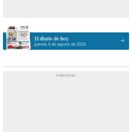
El diario de hoy
jueves, 6 de agosto de 2026
PUBLICIDAD