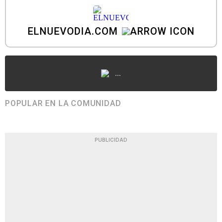
ELNUEVODIA.COM
...
POPULAR EN LA COMUNIDAD
PUBLICIDAD