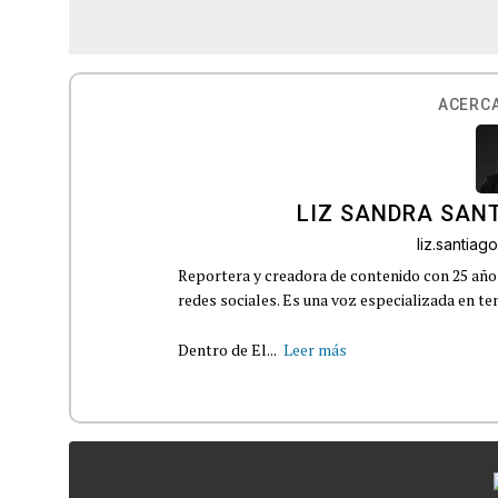
ACERCA
LIZ SANDRA SAN
liz.santia
Reportera y creadora de contenido con 25 años
redes sociales. Es una voz especializada en t
Dentro de El...
Leer más