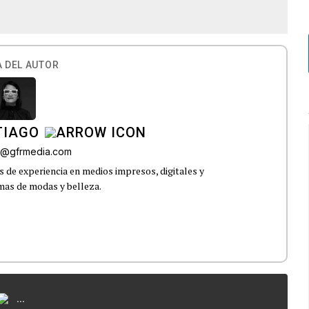
 DEL AUTOR
TIAGO
go@gfrmedia.com
 de experiencia en medios impresos, digitales y
emas de modas y belleza.
...