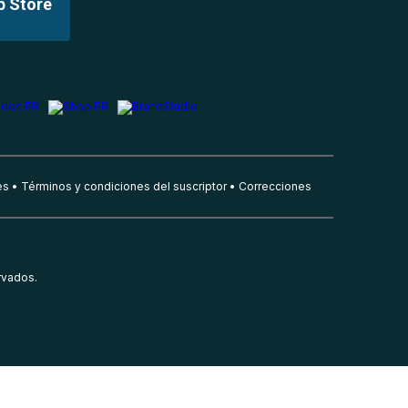
p Store
es
Términos y condiciones del suscriptor
Correcciones
rvados.