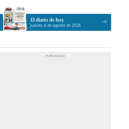
El diario de hoy
jueves, 6 de agosto de 2026
PUBLICIDAD