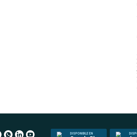
DISPONIBLE EN
DISP