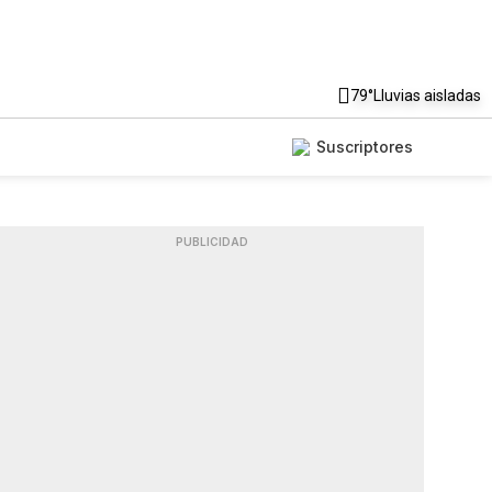
79°
Lluvias aisladas
Suscriptores
PUBLICIDAD