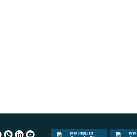
DISPONIBLE EN
DISP