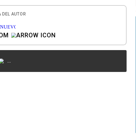
 DEL AUTOR
COM
...