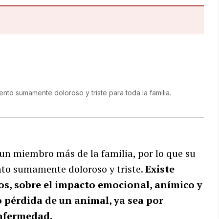
nto sumamente doloroso y triste para toda la familia.
un miembro más de la familia, por lo que su
to sumamente doloroso y triste.
Existe
cos, sobre el impacto emocional, anímico y
o pérdida de un animal, ya sea por
enfermedad.