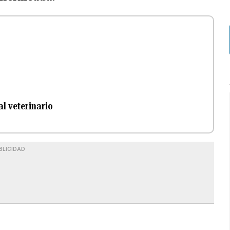
al veterinario
BLICIDAD