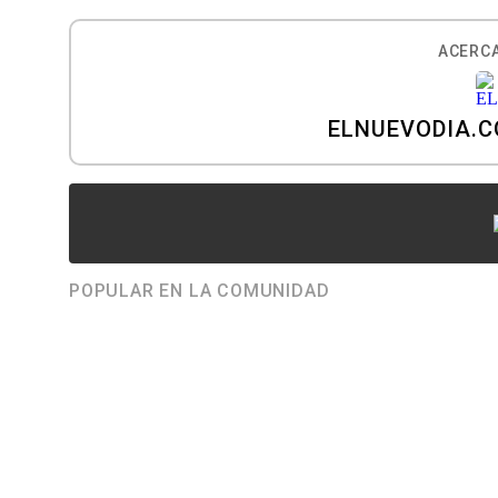
ACERCA
ELNUEVODIA.
POPULAR EN LA COMUNIDAD