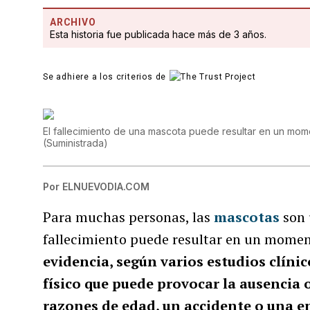
ARCHIVO
Esta historia fue publicada hace más de 3 años.
Se adhiere a los criterios de
El fallecimiento de una mascota puede resultar en un mome
(
Suministrada
)
Por
ELNUEVODIA.COM
Para muchas personas, las
mascotas
son 
fallecimiento puede resultar en un momen
evidencia, según varios estudios clíni
físico que puede provocar la ausencia 
razones de edad, un accidente o una 