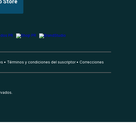
p Store
es
Términos y condiciones del suscriptor
Correcciones
rvados.