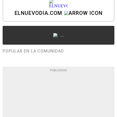
ELNUEVODIA.COM
...
POPULAR EN LA COMUNIDAD
PUBLICIDAD