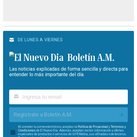
DE LUNES A VIERNES
Boletín A.M.
Las noticias explicadas de forma sencilla y directa para
entender lo más importante del día.
Regístrate a Boletín A.M.
Al someter tu correo electrónico, aceptas la
Política de Privacidad
y
Términos y
Condiciones
de El Nuevo Día. Además, aceptas recibir información u ofertas
especiales de productos o servicios de GFR Media, sus afiliadas o de terceros.