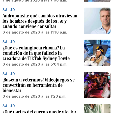
7 de agosto de 2026 a las 7:00 a.m.
SALUD
Andropausia: qué cambios atraviesan
los hombres después de los 50 y
cuándo conviene consultar
6 de agosto de 2026 a las 11:10 p.m.
SALUD
¿Qué es colangiocarcinoma? La
condición de la que falleció la
creadora de TikTok Sydney Towle
6 de agosto de 2026 a las 5:04 p.m.
SALUD
¡Buscan a veteranos! Videojuegos se
convertirán en herramienta de
bienestar
6 de agosto de 2026 a las 1:26 p.m.
SALUD
¿Qué partes del cuerpo puede afectar