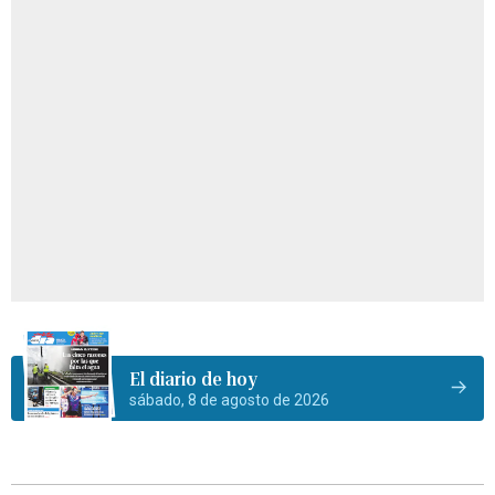
El diario de hoy
sábado, 8 de agosto de 2026