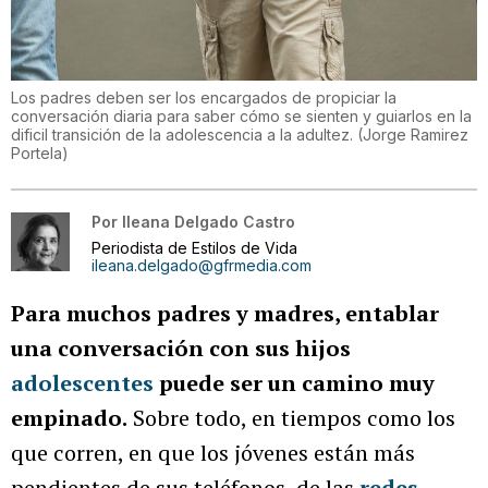
Los padres deben ser los encargados de propiciar la
conversación diaria para saber cómo se sienten y guiarlos en la
dificil transición de la adolescencia a la adultez.
(
Jorge Ramirez
Portela
)
Por
Ileana Delgado Castro
Periodista de Estilos de Vida
ileana.delgado@gfrmedia.com
Para muchos padres y madres, entablar
una conversación con sus hijos
adolescentes
puede ser un camino muy
empinado.
Sobre todo, en tiempos como los
que corren, en que los jóvenes están más
pendientes de sus teléfonos, de las
redes