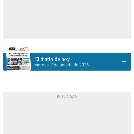
El diario de hoy
viernes, 7 de agosto de 2026
PUBLICIDAD