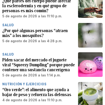
¿Qué partes del cuerpo puede afectar
la esclerodermia y en qué grupo de
personas es más común?
5 de agosto de 2026 a las 11:10 p.m.
SALUD
¿Por qué algunas personas “atraen
más” a los mosquitos?
5 de agosto de 2026 a las 4:28 p.m.
SALUD
Piden sacar del mercado el juguete
viral “Squeezy Dumpling” porque puede
contener una sustancia cancerígena
5 de agosto de 2026 a las 1:14 p.m.
NUTRICIÓN Y EJERCICIOS
“Oro verde”: el alimento que ayuda a
bajar de peso y refuerza las defensas
4 de agosto de 2026 a las 11:10 p.m.