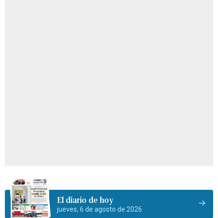
El diario de hoy
jueves, 6 de agosto de 2026