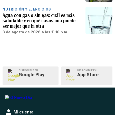
NUTRICIÓN Y EJERCICIOS
Agua con gas o sin gas: cuál es más
saludable y en qué casos una puede
ser mejor que la otra
3 de agosto de 2026 a las 11:10 p.m.
DISPONIBLE EN
DISPONIBLE EN
Google Play
App Store
Mi cuenta