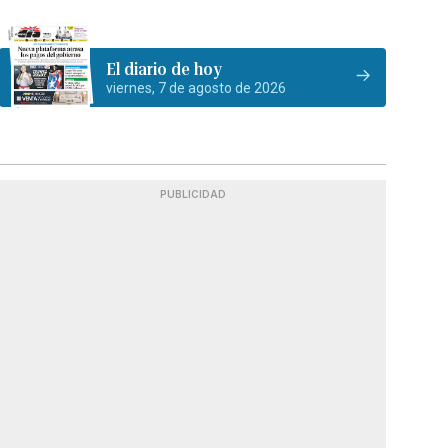
El diario de hoy
viernes, 7 de agosto de 2026
PUBLICIDAD