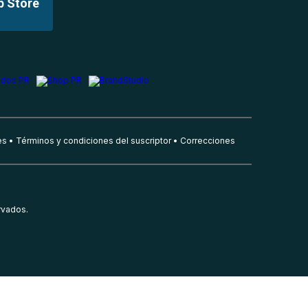
p Store
es
Términos y condiciones del suscriptor
Correcciones
rvados.