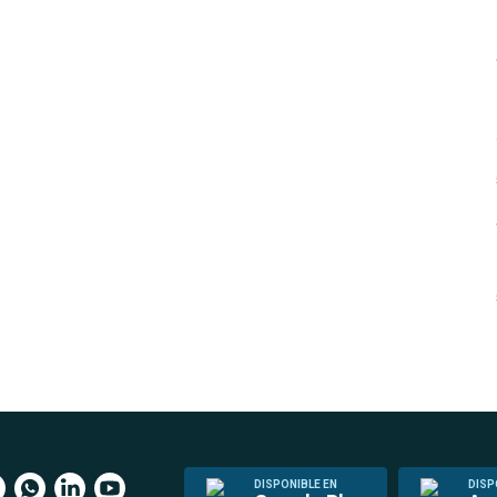
DISPONIBLE EN
DISP