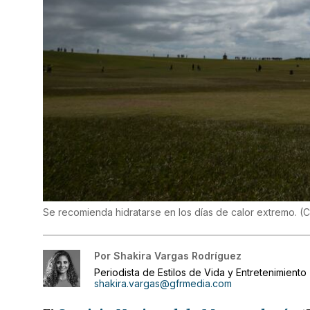
Se recomienda hidratarse en los días de calor extremo.
(
C
Por
Shakira Vargas Rodríguez
Periodista de Estilos de Vida y Entretenimiento
shakira.vargas@gfrmedia.com