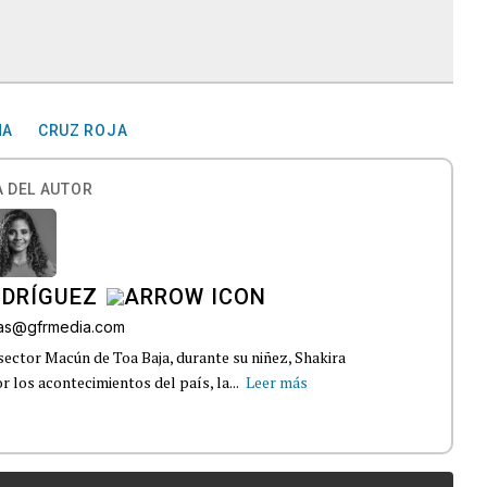
NA
CRUZ ROJA
 DEL AUTOR
ODRÍGUEZ
gas@gfrmedia.com
sector Macún de Toa Baja, durante su niñez, Shakira
 los acontecimientos del país, la...
Leer más