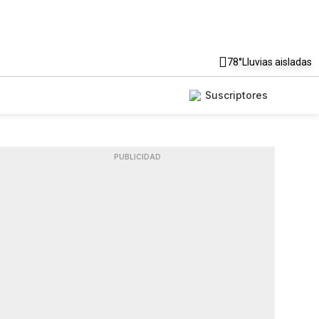
78°
Lluvias aisladas
Suscriptores
PUBLICIDAD