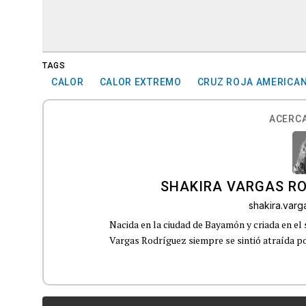
TAGS
CALOR
CALOR EXTREMO
CRUZ ROJA AMERICA
ACERCA
SHAKIRA VARGAS R
shakira.var
Nacida en la ciudad de Bayamón y criada en el 
Vargas Rodríguez siempre se sintió atraída por