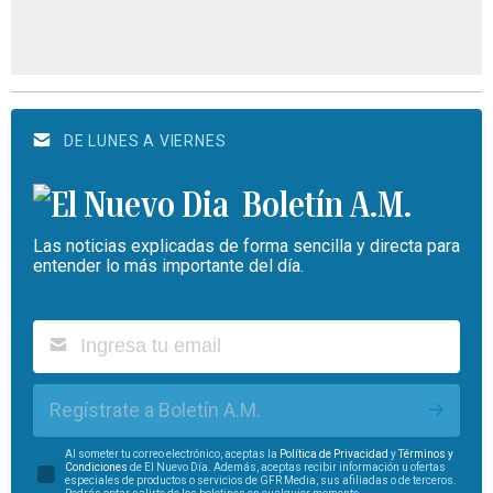
DE LUNES A VIERNES
Boletín A.M.
Las noticias explicadas de forma sencilla y directa para
entender lo más importante del día.
Regístrate a Boletín A.M.
Al someter tu correo electrónico, aceptas la
Política de Privacidad
y
Términos y
Condiciones
de El Nuevo Día. Además, aceptas recibir información u ofertas
especiales de productos o servicios de GFR Media, sus afiliadas o de terceros.