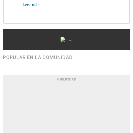
Leer más
...
POPULAR EN LA COMUNIDAD
PUBLICIDAD