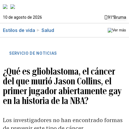
10 de agosto de 2026
91°
Bruma
Estilos de vida
Salud
SERVICIO DE NOTICIAS
¿Qué es glioblastoma, el cáncer
del que murió Jason Collins, el
primer jugador abiertamente gay
en la historia de la NBA?
Los investigadores no han encontrado formas
de prevenir este tipo de cáncer