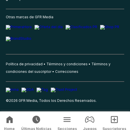
Otras marcas de GFR Media
Política de privacidad
Términos y condiciones
Términos y
condiciones del suscriptor
Correcciones
©
2026
GFR Media, Todos los Derechos Reservados.
Home
Últimas Noticias
Secciones
Juegos
Suscriptores