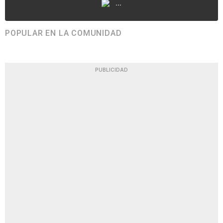
...
POPULAR EN LA COMUNIDAD
PUBLICIDAD