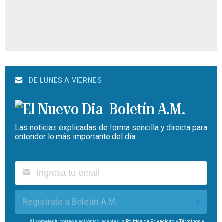
DE LUNES A VIERNES
Boletín A.M.
Las noticias explicadas de forma sencilla y directa para
entender lo más importante del día.
Regístrate a Boletín A.M.
Al someter tu correo electrónico, aceptas la
Política de Privacidad
y
Términos y