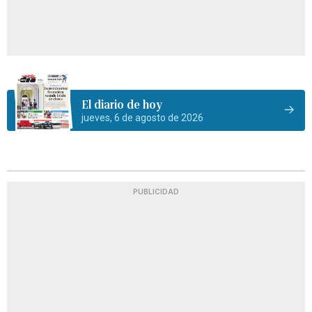
El diario de hoy
jueves, 6 de agosto de 2026
PUBLICIDAD