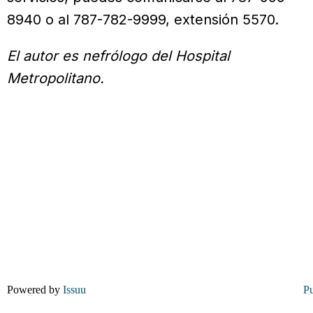
8940 o al 787-782-9999, extensión 5570.
El autor es nefrólogo del Hospital
Metropolitano.
Powered by
Issuu
Pu