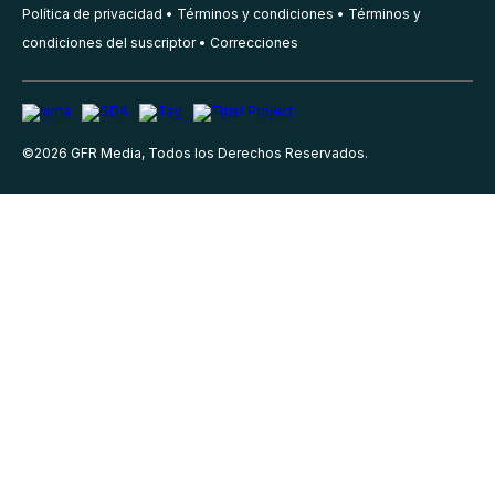
Política de privacidad
Términos y condiciones
Términos y
condiciones del suscriptor
Correcciones
©
2026
GFR Media, Todos los Derechos Reservados.