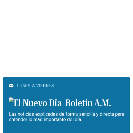
LUNES A VIERNES
Boletín A.M.
Las noticias explicadas de forma sencilla y directa para
entender lo más importante del día.