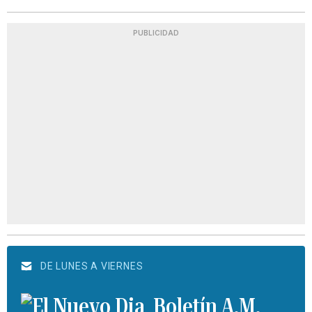
PUBLICIDAD
DE LUNES A VIERNES
Boletín A.M.