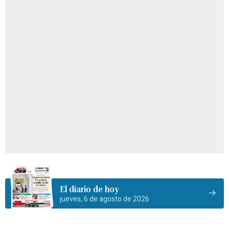
El diario de hoy
jueves, 6 de agosto de 2026