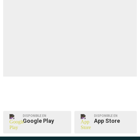
DISPONIBLE EN
DISPONIBLE EN
Google Play
App Store