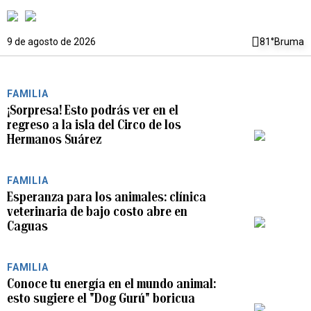
9 de agosto de 2026
81°
Bruma
FAMILIA
¡Sorpresa! Esto podrás ver en el
regreso a la isla del Circo de los
PLAY
Hermanos Suárez
FAMILIA
Esperanza para los animales: clínica
veterinaria de bajo costo abre en
PLAY
Caguas
FAMILIA
Conoce tu energía en el mundo animal:
esto sugiere el "Dog Gurú" boricua
PLAY