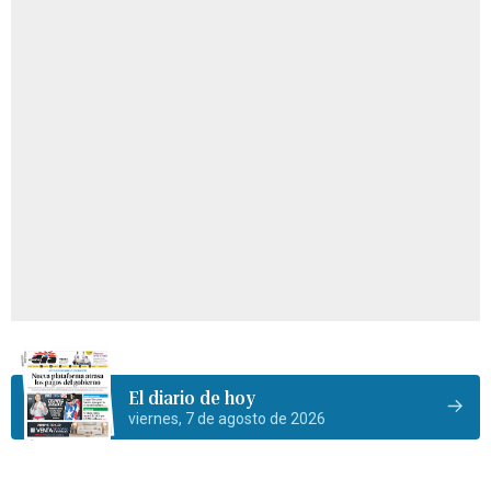
El diario de hoy
viernes, 7 de agosto de 2026