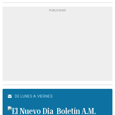
PUBLICIDAD
DE LUNES A VIERNES
Boletín A.M.