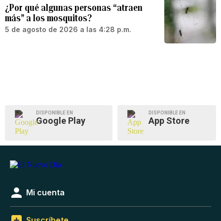
¿Por qué algunas personas “atraen
más” a los mosquitos?
5 de agosto de 2026 a las 4:28 p.m.
DISPONIBLE EN
DISPONIBLE EN
Google Play
App Store
Mi cuenta
Suscríbete