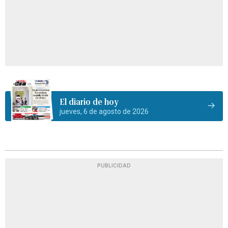
El diario de hoy
jueves, 6 de agosto de 2026
PUBLICIDAD