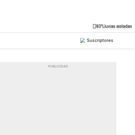
83°
Lluvias aisladas
Suscriptores
PUBLICIDAD