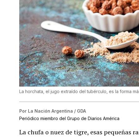
La horchata, el jugo extraído del tubérculo, es la forma 
Por
La Nación Argentina / GDA
Periódico miembro del Grupo de Diarios América
La chufa o nuez de tigre, esas pequeñas r