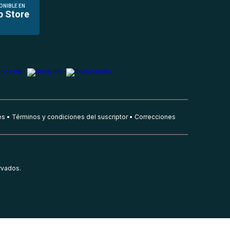
ONIBLE EN
p Store
es
Términos y condiciones del suscriptor
Correcciones
rvados.