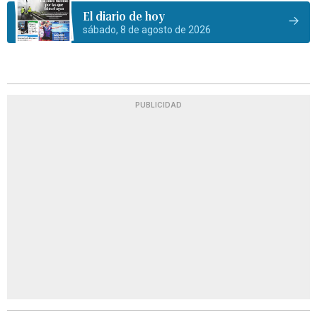
El diario de hoy
sábado, 8 de agosto de 2026
PUBLICIDAD