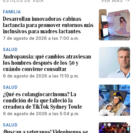
ESTILOS DE VIDA
VER MÁS
FAMILIA
Desarrollan innovadoras cabinas
lactancia para promover entornos más
inclusivos para madres lactantes
7 de agosto de 2026 a las 7:00 a.m.
SALUD
Andropausia: qué cambios atraviesan
los hombres después de los 50 y
cuándo conviene consultar
6 de agosto de 2026 a las 11:10 p.m.
SALUD
¿Qué es colangiocarcinoma? La
condición de la que falleció la
creadora de TikTok Sydney Towle
6 de agosto de 2026 a las 5:04 p.m.
SALUD
¡Buscan a veteranos! Videojuegos se