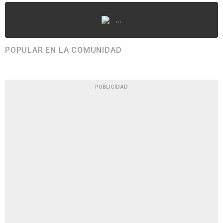
...
POPULAR EN LA COMUNIDAD
PUBLICIDAD