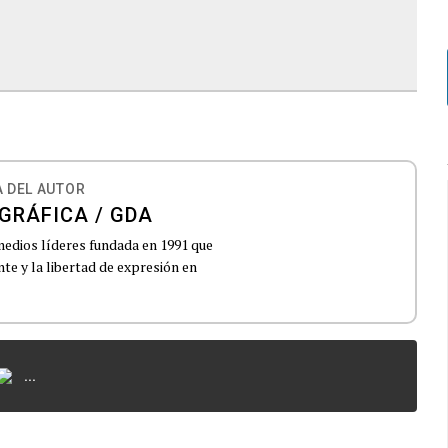
 DEL AUTOR
GRÁFICA / GDA
medios líderes fundada en 1991 que
e y la libertad de expresión en
...