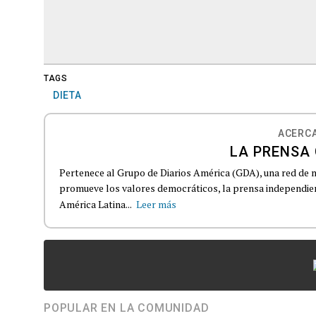
TAGS
DIETA
ACERCA
LA PRENSA 
Pertenece al Grupo de Diarios América (GDA), una red de 
promueve los valores democráticos, la prensa independient
América Latina...
Leer más
POPULAR EN LA COMUNIDAD