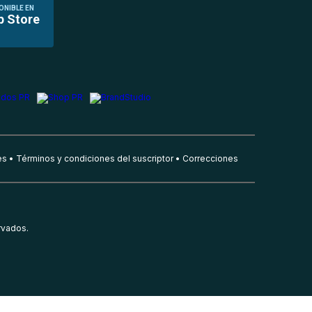
ONIBLE EN
p Store
es
Términos y condiciones del suscriptor
Correcciones
rvados.