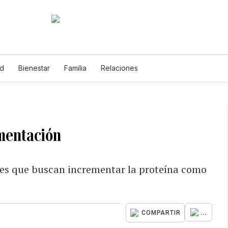
ud
Bienestar
Familia
Relaciones
imentación
es que buscan incrementar la proteína como
...
COMPARTIR