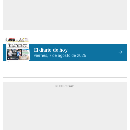
El diario de hoy
viernes, 7 de agosto de 2026
PUBLICIDAD