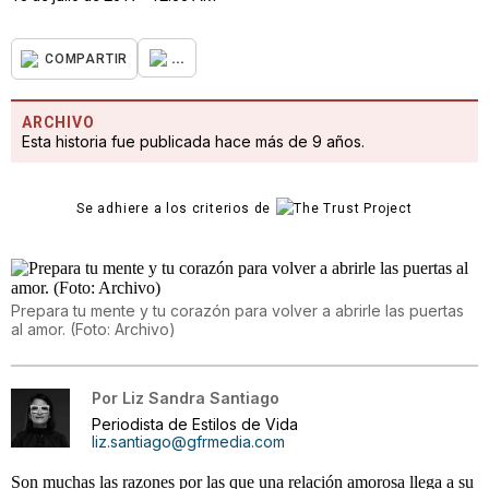
...
COMPARTIR
ARCHIVO
Esta historia fue publicada hace más de 9 años.
Se adhiere a los criterios de
Prepara tu mente y tu corazón para volver a abrirle las puertas
al amor. (Foto: Archivo)
Por
Liz Sandra Santiago
Periodista de Estilos de Vida
liz.santiago@gfrmedia.com
Son muchas las razones por las que una relación amorosa llega a su