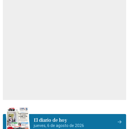
El diario de hoy
jueves, 6 de agosto de 2026