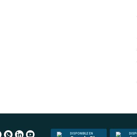
DISPONIBLE EN
DISP