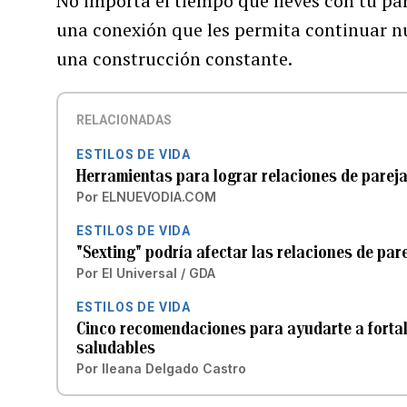
No importa el tiempo que lleves con tu pa
una conexión que les permita continuar nu
una construcción constante.
RELACIONADAS
ESTILOS DE VIDA
Herramientas para lograr relaciones de pareja
Por
ELNUEVODIA.COM
ESTILOS DE VIDA
"Sexting" podría afectar las relaciones de par
Por
El Universal / GDA
ESTILOS DE VIDA
Cinco recomendaciones para ayudarte a fortal
saludables
Por
Ileana Delgado Castro