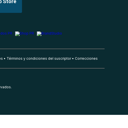
p Store
es
Términos y condiciones del suscriptor
Correcciones
rvados.