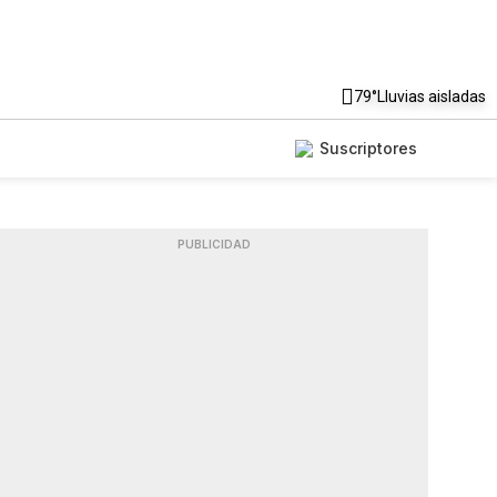
79°
Lluvias aisladas
Suscriptores
PUBLICIDAD