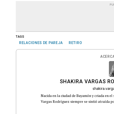
PU
TAGS
RELACIONES DE PAREJA
RETIRO
ACERCA
SHAKIRA VARGAS R
shakira.var
Nacida en la ciudad de Bayamón y criada en el 
Vargas Rodríguez siempre se sintió atraída por