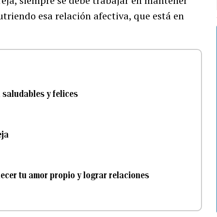
reja, siempre se debe trabajar en mantener
triendo esa relación afectiva, que está en
 saludables y felices
eja
ecer tu amor propio y lograr relaciones