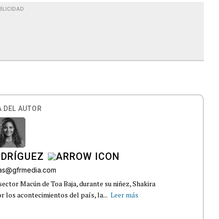
BLICIDAD
 DEL AUTOR
ODRÍGUEZ
gas@gfrmedia.com
sector Macún de Toa Baja, durante su niñez, Shakira
 los acontecimientos del país, la...
Leer más