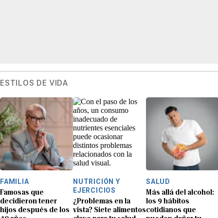
ESTILOS DE VIDA
FAMILIA
NUTRICIÓN Y
SALUD
EJERCICIOS
Famosas que
Más allá del alcohol:
decidieron tener
¿Problemas en la
los 9 hábitos
hijos después de los
vista? Siete alimentos
cotidianos que