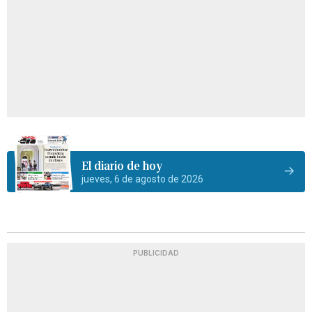
El diario de hoy
jueves, 6 de agosto de 2026
PUBLICIDAD