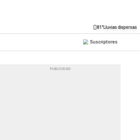
81°
Lluvias dispersas
Suscriptores
PUBLICIDAD