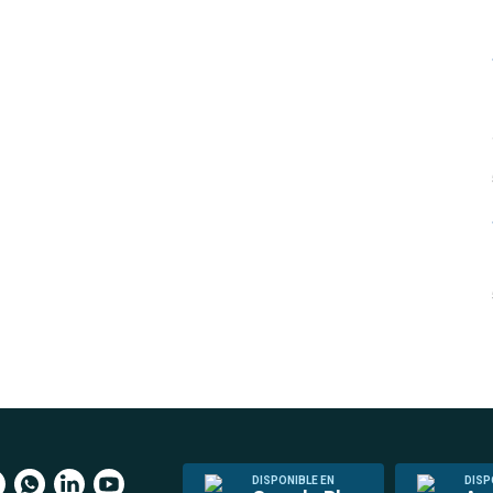
DISPONIBLE EN
DISP