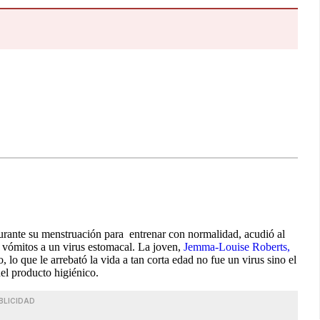
urante su menstruación para entrenar con normalidad, acudió al
 vómitos a un virus estomacal. La joven,
Jemma-Louise Roberts,
lo que le arrebató la vida a tan corta edad no fue un virus sino el
el producto higiénico.
BLICIDAD