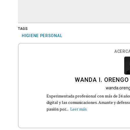
TAGS
HIGIENE PERSONAL
ACERCA
WANDA I. ORENGO
wanda.oren
Experimentada profesional con más de 24 años
digital y las comunicaciones. Amante y defenso
pasión por...
Leer más