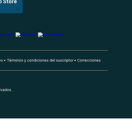
p Store
es
Términos y condiciones del suscriptor
Correcciones
rvados.