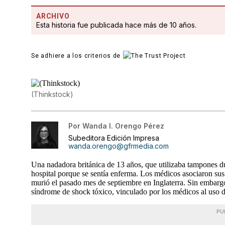
ARCHIVO
Esta historia fue publicada hace más de 10 años.
Se adhiere a los criterios de
(Thinkstock)
Por
Wanda I. Orengo Pérez
Subeditora Edición Impresa
wanda.orengo@gfrmedia.com
Una nadadora británica de 13 años, que utilizaba tampones d
hospital porque se sentía enferma. Los médicos asociaron sus
murió el pasado mes de septiembre en Inglaterra. Sin embargo, 
síndrome de shock tóxico, vinculado por los médicos al uso d
PU