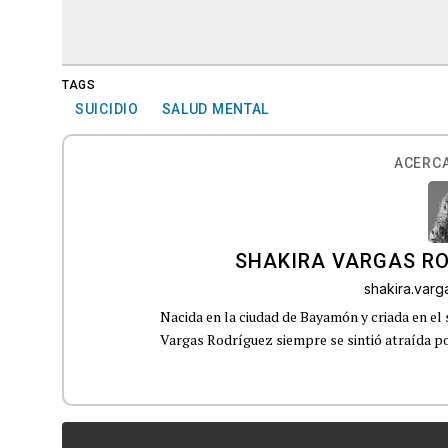
TAGS
SUICIDIO
SALUD MENTAL
ACERCA
SHAKIRA VARGAS R
shakira.var
Nacida en la ciudad de Bayamón y criada en el 
Vargas Rodríguez siempre se sintió atraída por