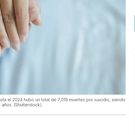
ta el 2024 hubo un total de 7,019 muertes por suicidio, siendo
4 años.
(
Shutterstock
)