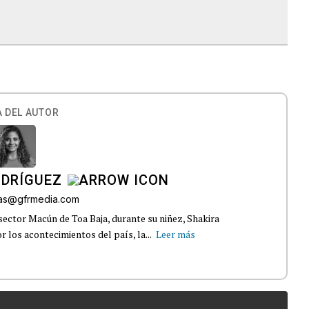
 DEL AUTOR
ODRÍGUEZ
gas@gfrmedia.com
sector Macún de Toa Baja, durante su niñez, Shakira
 los acontecimientos del país, la...
Leer más