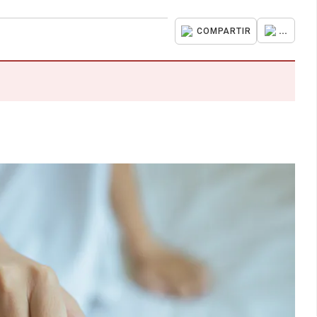
...
COMPARTIR