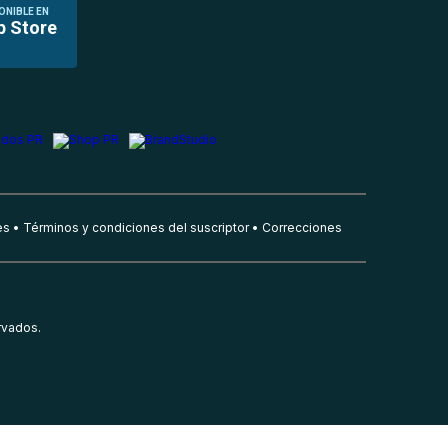
ONIBLE EN
p Store
es
Términos y condiciones del suscriptor
Correcciones
rvados.