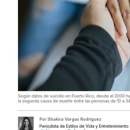
Según datos de suicidio en Puerto Rico, desde el 2000 has
la segunda causa de muerte entre las personas de 10 a 3
Por
Shakira Vargas Rodríguez
Periodista de Estilos de Vida y Entretenimiento