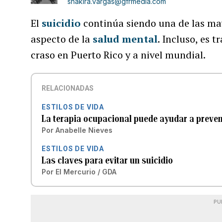
shakira.vargas@gfrmedia.com
El
suicidio
continúa siendo una de las ma
aspecto de la
salud mental
. Incluso, es
craso en Puerto Rico y a nivel mundial.
RELACIONADAS
ESTILOS DE VIDA
La terapia ocupacional puede ayudar a preveni
Por
Anabelle Nieves
ESTILOS DE VIDA
Las claves para evitar un suicidio
Por
El Mercurio / GDA
PU