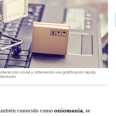
interacción social y obteniendo una gratificación rápida,
tterstock
)
también conocido como
oniomanía
, se