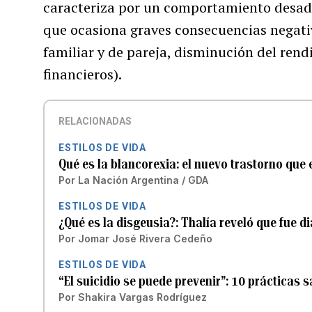
caracteriza por un comportamiento desadap
que ocasiona graves consecuencias negativ
familiar y de pareja, disminución del rend
financieros).
RELACIONADAS
ESTILOS DE VIDA
Qué es la blancorexia: el nuevo trastorno que
Por
La Nación Argentina / GDA
ESTILOS DE VIDA
¿Qué es la disgeusia?: Thalía reveló que fue d
Por
Jomar José Rivera Cedeño
ESTILOS DE VIDA
“El suicidio se puede prevenir”: 10 prácticas 
Por
Shakira Vargas Rodríguez