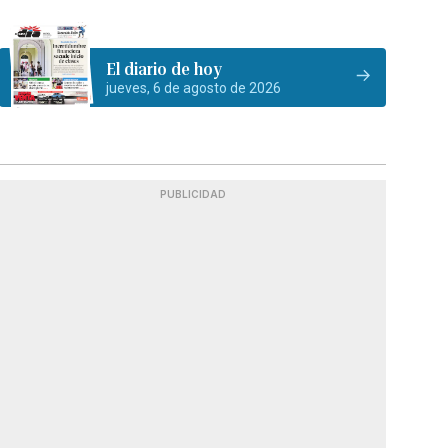
El diario de hoy
jueves, 6 de agosto de 2026
PUBLICIDAD