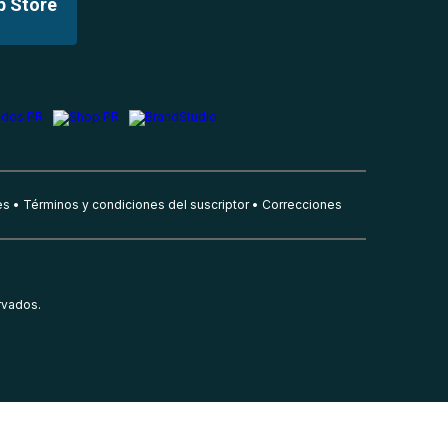
p Store
es
Términos y condiciones del suscriptor
Correcciones
rvados.