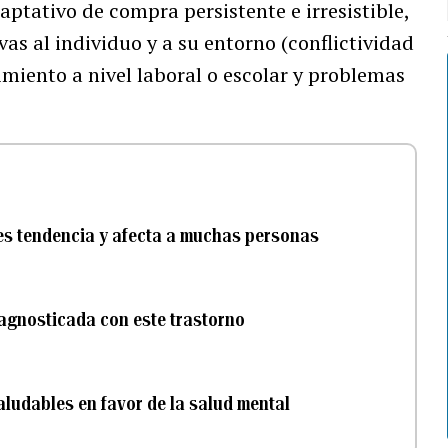
tativo de compra persistente e irresistible,
as al individuo y a su entorno (conflictividad
imiento a nivel laboral o escolar y problemas
 es tendencia y afecta a muchas personas
iagnosticada con este trastorno
saludables en favor de la salud mental