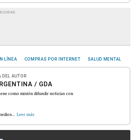
BLICIDAD
N LÍNEA
COMPRAS POR INTERNET
SALUD MENTAL
 DEL AUTOR
RGENTINA / GDA
iene como misión difundir noticias con
edios...
Leer más