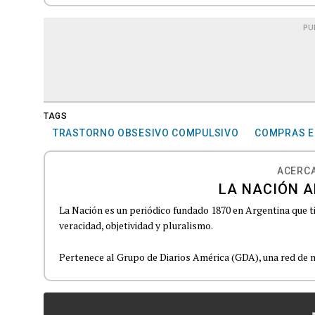
PU
TAGS
TRASTORNO OBSESIVO COMPULSIVO
COMPRAS E
ACERCA
LA NACIÓN A
La Nación es un periódico fundado 1870 en Argentina que t
veracidad, objetividad y pluralismo.
Pertenece al Grupo de Diarios América (GDA), una red de m