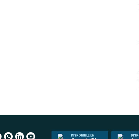
DISPONIBLE EN
DISP