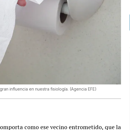
an influencia en nuestra fisiología.
(
Agencia EFE
)
 comporta como ese vecino entrometido, que la