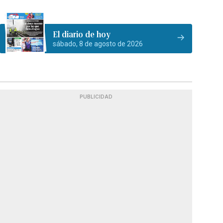
El diario de hoy
sábado, 8 de agosto de 2026
PUBLICIDAD