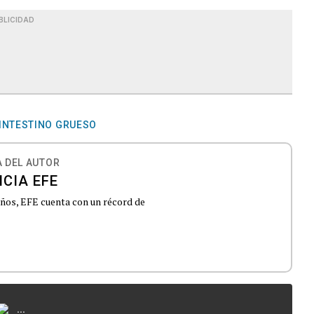
BLICIDAD
INTESTINO GRUESO
 DEL AUTOR
CIA EFE
 años, EFE cuenta con un récord de
...