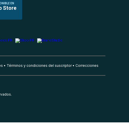
ONIBLE EN
p Store
es
Términos y condiciones del suscriptor
Correcciones
rvados.