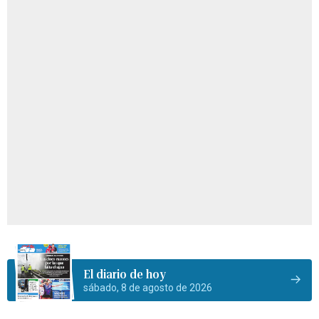
El diario de hoy
sábado, 8 de agosto de 2026