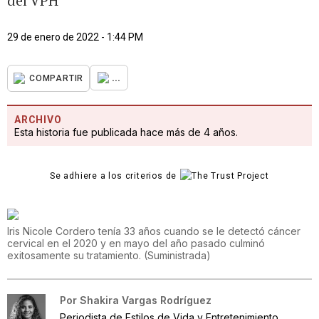
del VPH
29 de enero de 2022 - 1:44 PM
...
COMPARTIR
ARCHIVO
Esta historia fue publicada hace más de 4 años.
Se adhiere a los criterios de
Iris Nicole Cordero tenía 33 años cuando se le detectó cáncer
cervical en el 2020 y en mayo del año pasado culminó
exitosamente su tratamiento.
(
Suministrada
)
Por
Shakira Vargas Rodríguez
Periodista de Estilos de Vida y Entretenimiento