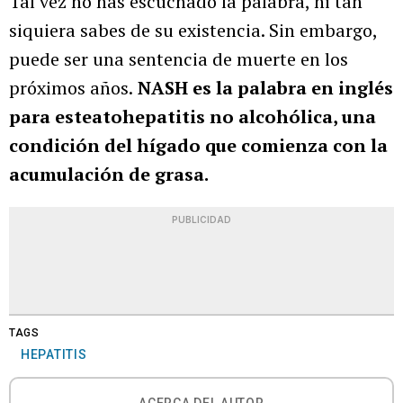
Tal vez no has escuchado la palabra, ni tan
siquiera sabes de su existencia. Sin embargo,
puede ser una sentencia de muerte en los
próximos años.
NASH es la palabra en inglés
para esteatohepatitis no alcohólica, una
condición del hígado que comienza con la
acumulación de grasa.
PUBLICIDAD
TAGS
HEPATITIS