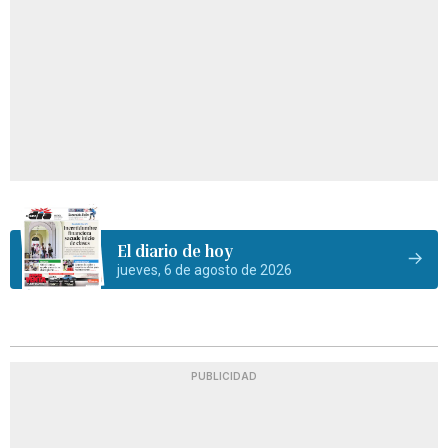
El diario de hoy
jueves, 6 de agosto de 2026
PUBLICIDAD