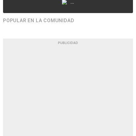
...
POPULAR EN LA COMUNIDAD
PUBLICIDAD