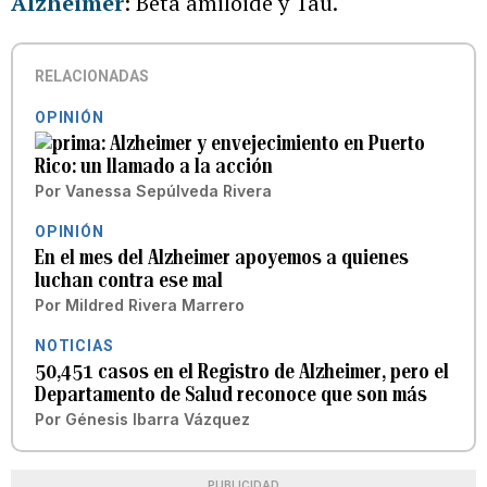
Alzheimer
: Beta amiloide y Tau.
RELACIONADAS
OPINIÓN
Alzheimer y envejecimiento en Puerto
Rico: un llamado a la acción
Por
Vanessa Sepúlveda Rivera
OPINIÓN
En el mes del Alzheimer apoyemos a quienes
luchan contra ese mal
Por
Mildred Rivera Marrero
NOTICIAS
50,451 casos en el Registro de Alzheimer, pero el
Departamento de Salud reconoce que son más
Por
Génesis Ibarra Vázquez
PUBLICIDAD