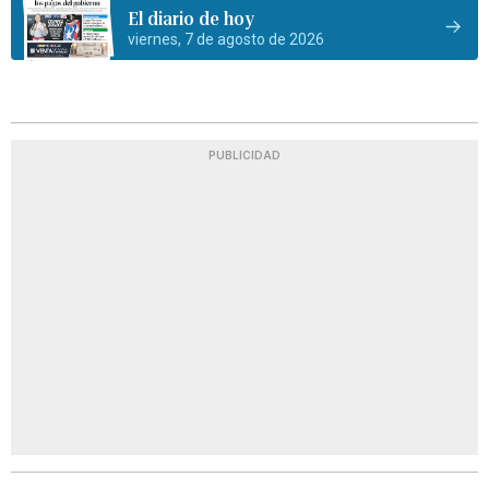
El diario de hoy
viernes, 7 de agosto de 2026
PUBLICIDAD