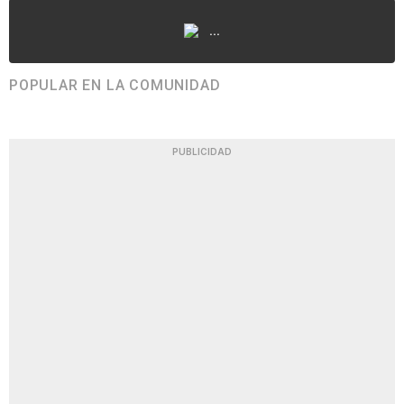
...
POPULAR EN LA COMUNIDAD
PUBLICIDAD