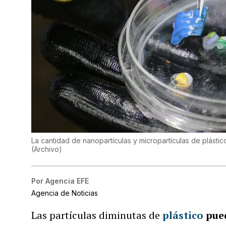
La cantidad de nanopartículas y micropartículas de plást
(
Archivo
)
Por
Agencia EFE
Agencia de Noticias
Las partículas diminutas de
plástico
pue