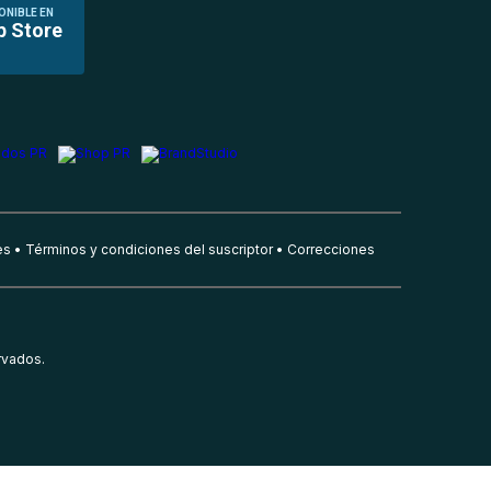
ONIBLE EN
p Store
es
Términos y condiciones del suscriptor
Correcciones
rvados.