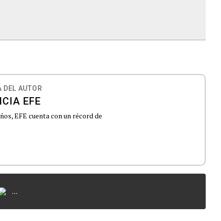
 DEL AUTOR
CIA EFE
 años, EFE cuenta con un récord de
...