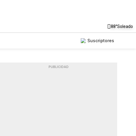
88°
Soleado
Suscriptores
PUBLICIDAD