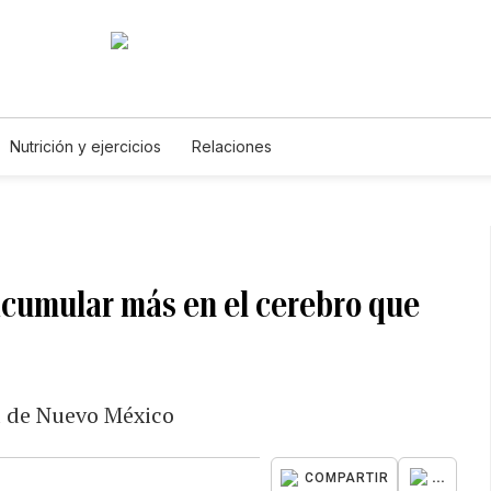
Nutrición y ejercicios
Relaciones
acumular más en el cerebro que
d de Nuevo México
...
COMPARTIR