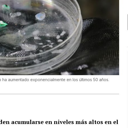
ico ha aumentado exponencialmente en los últimos 50 años.
den acumularse en niveles más altos en el