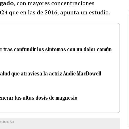
ígado
, con mayores concentraciones
24 que en las de 2016, apunta un estudio.
r tras confundir los síntomas con un dolor común
salud que atraviesa la actriz Andie MacDowell
nerar las altas dosis de magnesio
BLICIDAD