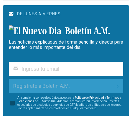
DE LUNES A VIERNES
Boletín A.M.
Las noticias explicadas de forma sencilla y directa para
entender lo más importante del día.
Regístrate a Boletín A.M.
Al someter tu correo electrónico, aceptas la
Política de Privacidad
y
Términos y
Condiciones
de El Nuevo Día. Además, aceptas recibir información u ofertas
especiales de productos o servicios de GFR Media, sus afiliadas o de terceros.
Podrás optar salirte de los boletines en cualquier momento.