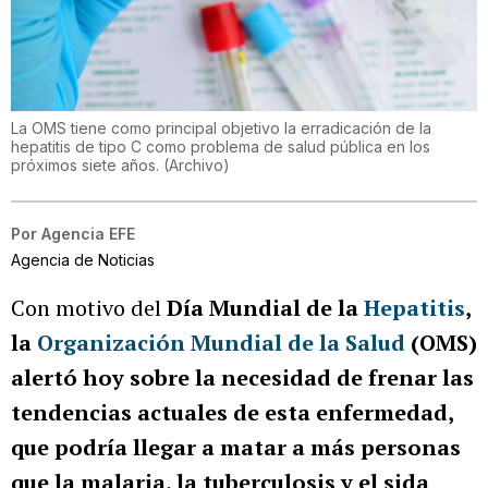
La OMS tiene como principal objetivo la erradicación de la
hepatitis de tipo C como problema de salud pública en los
próximos siete años.
(
Archivo
)
Por
Agencia EFE
Agencia de Noticias
Con motivo del
Día Mundial de la
Hepatitis
,
la
Organización Mundial de la Salud
(OMS)
alertó hoy sobre la necesidad de frenar las
tendencias actuales de esta enfermedad,
que podría llegar a matar a más personas
que la malaria, la tuberculosis y el sida