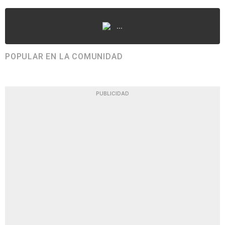
...
POPULAR EN LA COMUNIDAD
PUBLICIDAD