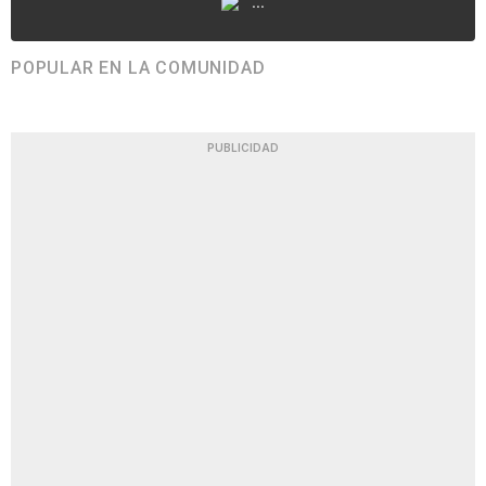
...
POPULAR EN LA COMUNIDAD
PUBLICIDAD