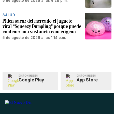
5 de agosto de 2026 a las 4:28 p.m.
SALUD
Piden sacar del mercado el juguete
viral “Squeezy Dumpling” porque puede
contener una sustancia cancerígena
5 de agosto de 2026 a las 1:14 p.m.
DISPONIBLE EN
DISPONIBLE EN
Google Play
App Store