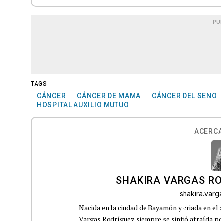
PU
TAGS
CÁNCER
CÁNCER DE MAMA
CÁNCER DEL SENO
HOSPITAL AUXILIO MUTUO
ACERCA
SHAKIRA VARGAS R
shakira.var
Nacida en la ciudad de Bayamón y criada en el 
Vargas Rodríguez siempre se sintió atraída por