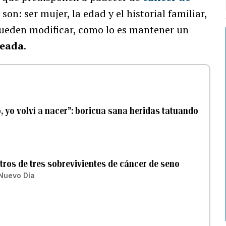
on: ser mujer, la edad y el historial familiar,
 pueden modificar, como lo es mantener un
ceada
.
, yo volví a nacer”: boricua sana heridas tatuando
tros de tres sobrevivientes de cáncer de seno
 Nuevo Día