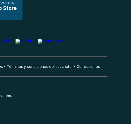
ONIBLE EN
p Store
es
Términos y condiciones del suscriptor
Correcciones
rvados.