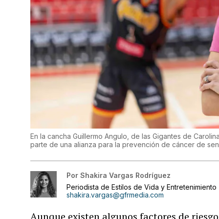
En la cancha Guillermo Angulo, de las Gigantes de Carolin
parte de una alianza para la prevención de cáncer de se
Por
Shakira Vargas Rodríguez
Periodista de Estilos de Vida y Entretenimiento
shakira.vargas@gfrmedia.com
Aunque existen algunos factores de riesg