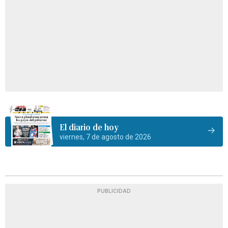
El diario de hoy
viernes, 7 de agosto de 2026
PUBLICIDAD