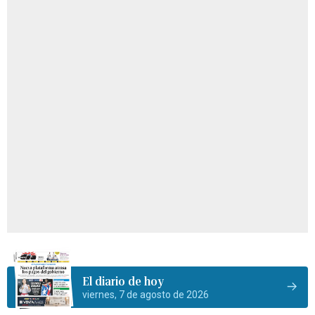
El diario de hoy
viernes, 7 de agosto de 2026