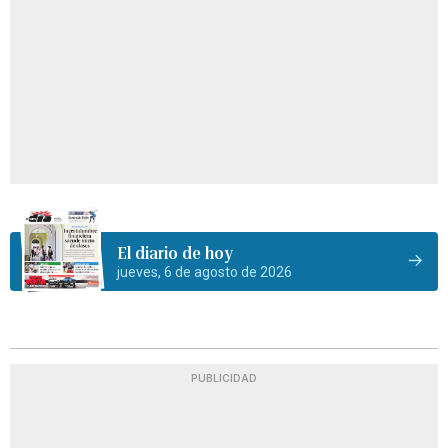
El diario de hoy
jueves, 6 de agosto de 2026
PUBLICIDAD