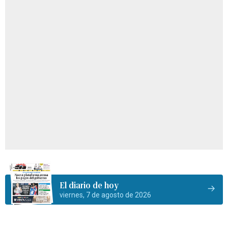
El diario de hoy
viernes, 7 de agosto de 2026