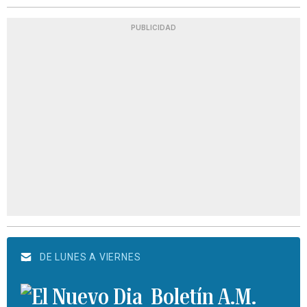
PUBLICIDAD
DE LUNES A VIERNES
Boletín A.M.