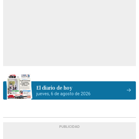
El diario de hoy
jueves, 6 de agosto de 2026
PUBLICIDAD