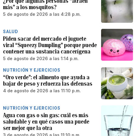
¿Por qué algunas personas “atraen
más” a los mosquitos?
5 de agosto de 2026 a las 4:28 p.m.
SALUD
Piden sacar del mercado el juguete
viral “Squeezy Dumpling” porque puede
contener una sustancia cancerígena
5 de agosto de 2026 a las 1:14 p.m.
NUTRICIÓN Y EJERCICIOS
“Oro verde”: el alimento que ayuda a
bajar de peso y refuerza las defensas
4 de agosto de 2026 a las 11:10 p.m.
NUTRICIÓN Y EJERCICIOS
Agua con gas o sin gas: cuál es más
saludable y en qué casos una puede
ser mejor que la otra
3 de agosto de 2026 a las 11:10 p.m.