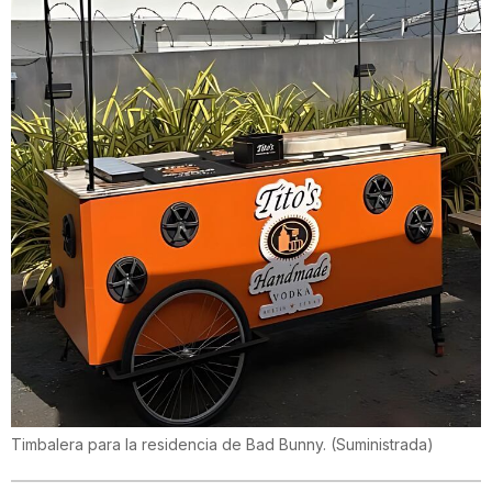
Timbalera para la residencia de Bad Bunny.
(
Suministrada
)