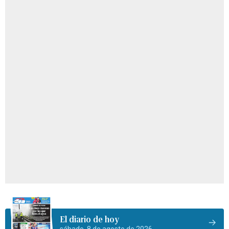
El diario de hoy
sábado, 8 de agosto de 2026