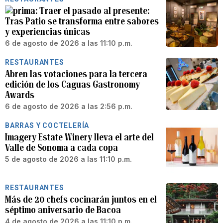
Traer el pasado al presente:
Tras Patio se transforma entre sabores
y experiencias únicas
6 de agosto de 2026 a las 11:10 p.m.
RESTAURANTES
Abren las votaciones para la tercera
edición de los Caguas Gastronomy
Awards
6 de agosto de 2026 a las 2:56 p.m.
BARRAS Y COCTELERÍA
Imagery Estate Winery lleva el arte del
Valle de Sonoma a cada copa
5 de agosto de 2026 a las 11:10 p.m.
RESTAURANTES
Más de 20 chefs cocinarán juntos en el
séptimo aniversario de Bacoa
4 de agosto de 2026 a las 11:10 p.m.