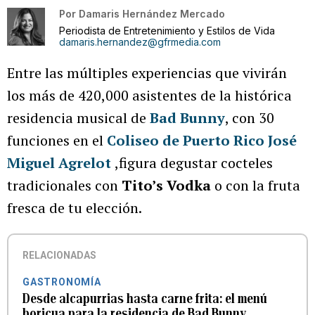
Por
Damaris Hernández Mercado
Periodista de Entretenimiento y Estilos de Vida
damaris.hernandez@gfrmedia.com
Entre las múltiples experiencias que vivirán
los más de 420,000 asistentes de la histórica
residencia musical de
Bad Bunny
, con 30
funciones en el
Coliseo de Puerto Rico José
Miguel Agrelot
,figura degustar cocteles
tradicionales con
Tito’s Vodka
o con la fruta
fresca de tu elección.
RELACIONADAS
GASTRONOMÍA
Desde alcapurrias hasta carne frita: el menú
boricua para la residencia de Bad Bunny