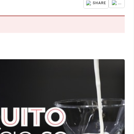
...
SHARE