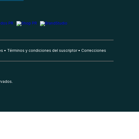
es
Términos y condiciones del suscriptor
Correcciones
rvados.