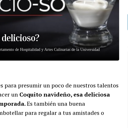
 delicioso?
artamento de Hospitalidad y Artes Culinarias de la Universidad
es para presumir un poco de nuestros talentos
hacer un
Coquito navideño, esa deliciosa
temporada.
Es también una buena
botellar para regalar a tus amistades o