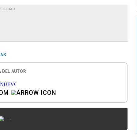
BLICIDAD
TAS
 DEL AUTOR
COM
...