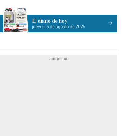
El diario de hoy
jueves, 6 de agosto de 2026
PUBLICIDAD