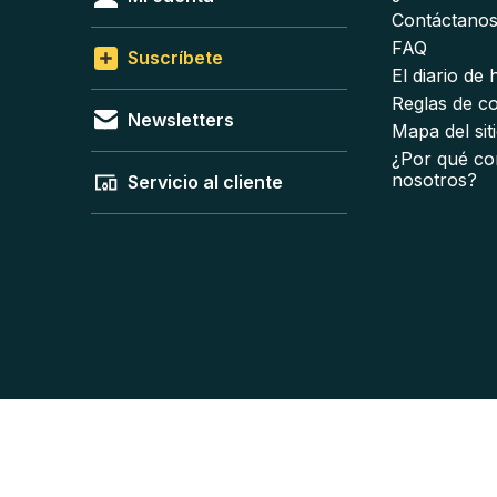
Contáctano
FAQ
Suscríbete
El diario de
Reglas de c
Newsletters
Mapa del sit
¿Por qué co
nosotros?
Servicio al cliente