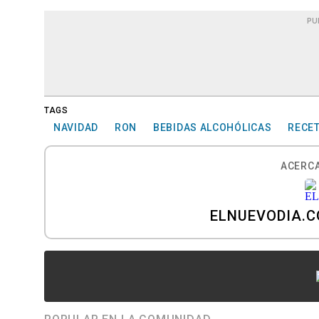
PU
TAGS
NAVIDAD
RON
BEBIDAS ALCOHÓLICAS
RECE
ACERCA
ELNUEVODIA.