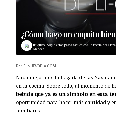
¿Cómo hago un coquito bien
Aquí el truquito. Sigue estos pasos fáciles con la receta del Dep
Ana G. Méndez.
Por
ELNUEVODIA.COM
Nada mejor que la llegada de las Navidad
en la cocina. Sobre todo, al momento de 
bebida que ya es un símbolo en esta 
oportunidad para hacer más cantidad y em
familiares.