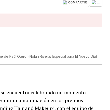
...
COMPARTIR
je de Raúl Otero.
(
Nolan Rivera/ Especial para El Nuevo Día
)
se encuentra celebrando un momento
ecibir una nominación en los premios
anding Hair and Makeup”, con el equipo de