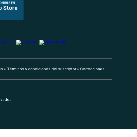
ONIBLE EN
p Store
es
Términos y condiciones del suscriptor
Correcciones
rvados.