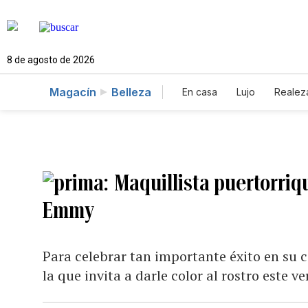
8 de agosto de 2026
Magacín
Belleza
En casa
Lujo
Realez
Maquillista puertorri
Emmy
Para celebrar tan importante éxito en su 
la que invita a darle color al rostro este v