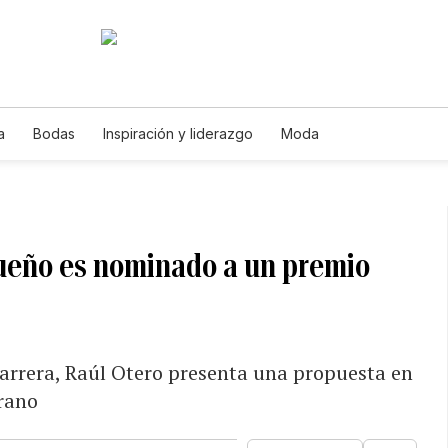
a
Bodas
Inspiración y liderazgo
Moda
queño es nominado a un premio
carrera, Raúl Otero presenta una propuesta en
erano