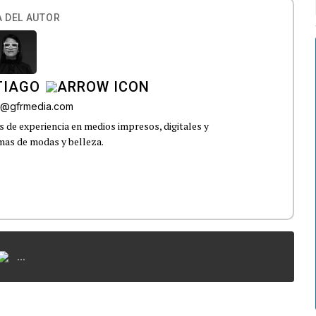
 DEL AUTOR
TIAGO
go@gfrmedia.com
 de experiencia en medios impresos, digitales y
emas de modas y belleza.
...