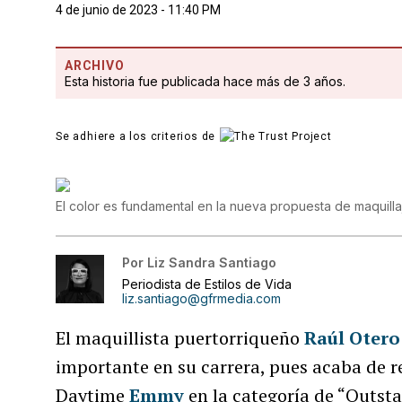
4 de junio de 2023 - 11:40 PM
ARCHIVO
Esta historia fue publicada hace más de 3 años.
Se adhiere a los criterios de
El color es fundamental en la nueva propuesta de maquilla
Por
Liz Sandra Santiago
Periodista de Estilos de Vida
liz.santiago@gfrmedia.com
El maquillista puertorriqueño
Raúl Otero
importante en su carrera, pues acaba de r
Daytime
Emmy
en la categoría de “Outst