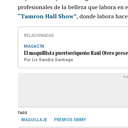
profesionales de la belleza que labora en
“Tamron Hall Show”
, donde labora hac
RELACIONADAS
MAGACÍN
El maquillista puertorriqueño Raúl Otero pres
Por
Liz Sandra Santiago
PU
TAGS
MAQUILLAJE
PREMIOS EMMY