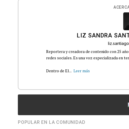
ACERCA
LIZ SANDRA SAN
liz.santia
Reportera y creadora de contenido con 25 años
redes sociales. Es una voz especializada en t
Dentro de El...
Leer más
POPULAR EN LA COMUNIDAD