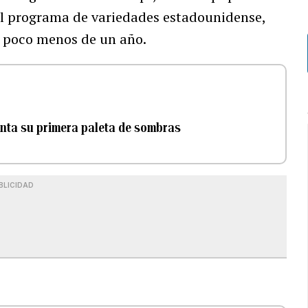
 el programa de variedades estadounidense,
e poco menos de un año.
enta su primera paleta de sombras
BLICIDAD