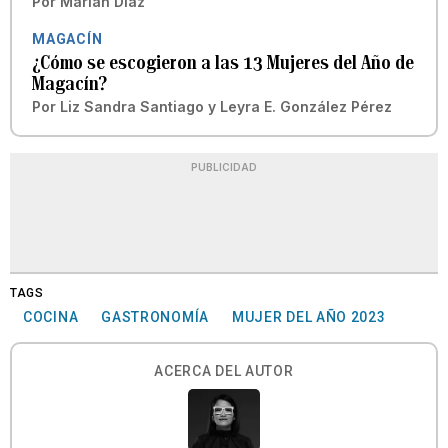
Por
Marian Díaz
MAGACÍN
¿Cómo se escogieron a las 13 Mujeres del Año de
Magacín?
Por
Liz Sandra Santiago
y
Leyra E. González Pérez
PUBLICIDAD
TAGS
COCINA
GASTRONOMÍA
MUJER DEL AÑO 2023
ACERCA DEL AUTOR