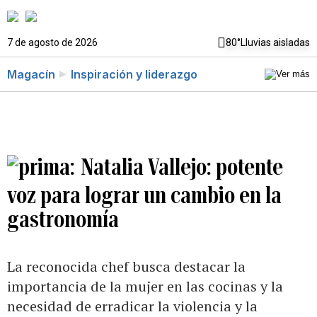
7 de agosto de 2026
80°
Lluvias aisladas
Magacín
Inspiración y liderazgo
Natalia Vallejo: potente
voz para lograr un cambio en la
gastronomía
La reconocida chef busca destacar la
importancia de la mujer en las cocinas y la
necesidad de erradicar la violencia y la