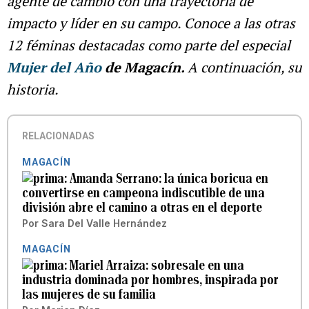
agente de cambio con una trayectoria de
impacto y líder en su campo. Conoce a las otras
12 féminas destacadas como parte del especial
Mujer del Año
de Magacín.
A continuación, su
historia.
RELACIONADAS
MAGACÍN
Amanda Serrano: la única boricua en
convertirse en campeona indiscutible de una
división abre el camino a otras en el deporte
Por
Sara Del Valle Hernández
MAGACÍN
Mariel Arraiza: sobresale en una
industria dominada por hombres, inspirada por
las mujeres de su familia