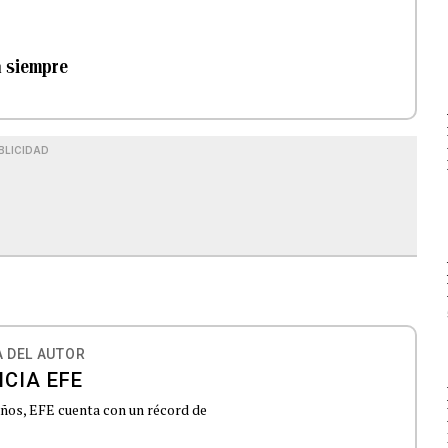
a siempre
BLICIDAD
 DEL AUTOR
CIA EFE
 años, EFE cuenta con un récord de