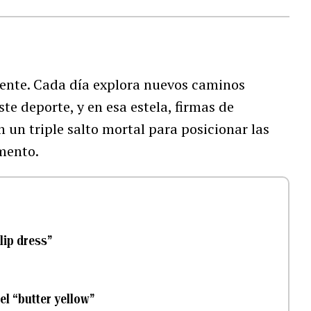
idente. Cada día explora nuevos caminos
ste deporte, y en esa estela, firmas de
 un triple salto mortal para posicionar las
emento.
lip dress”
el “butter yellow”