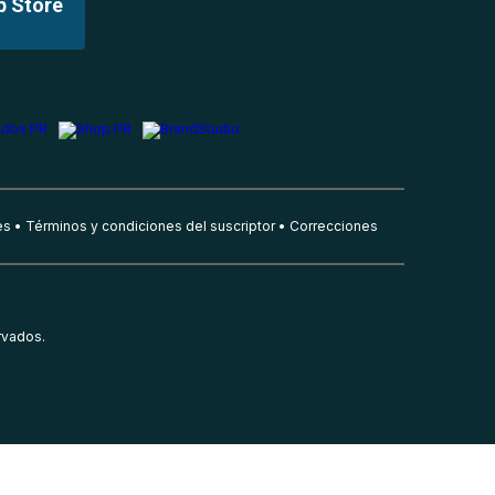
p Store
es
Términos y condiciones del suscriptor
Correcciones
rvados.