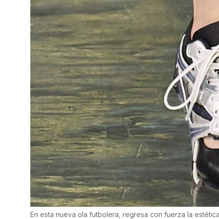
En esta nueva ola futbolera, regresa con fuerza la estétic