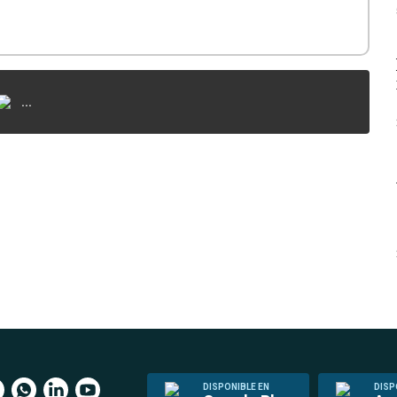
...
DISPONIBLE EN
DISP