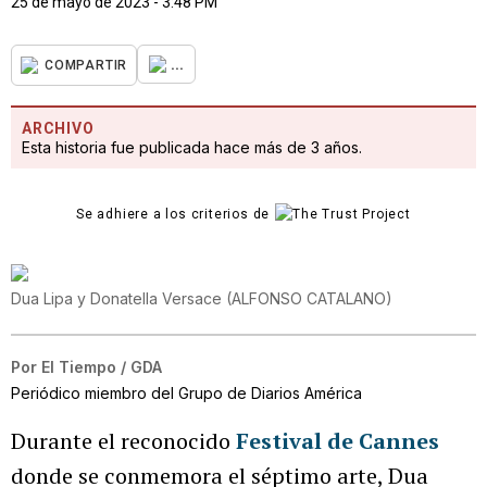
25 de mayo de 2023 - 3:48 PM
...
COMPARTIR
ARCHIVO
Esta historia fue publicada hace más de 3 años.
Se adhiere a los criterios de
Dua Lipa y Donatella Versace
(
ALFONSO CATALANO
)
Por
El Tiempo / GDA
Periódico miembro del Grupo de Diarios América
Durante el reconocido
Festival de Cannes
donde se conmemora el séptimo arte, Dua