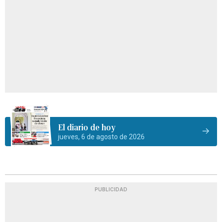
El diario de hoy
jueves, 6 de agosto de 2026
PUBLICIDAD