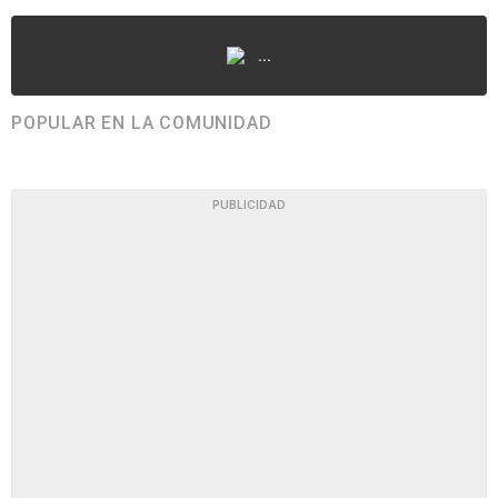
...
POPULAR EN LA COMUNIDAD
PUBLICIDAD