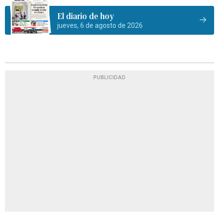
El diario de hoy
jueves, 6 de agosto de 2026
PUBLICIDAD