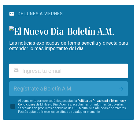
DE LUNES A VIERNES
Boletín A.M.
Las noticias explicadas de forma sencilla y directa para
entender lo más importante del día.
Regístrate a Boletín A.M.
Al someter tu correo electrónico, aceptas la
Política de Privacidad
y
Términos y
Condiciones
de El Nuevo Día. Además, aceptas recibir información u ofertas
especiales de productos o servicios de GFR Media, sus afiliadas o de terceros.
Podrás optar salirte de los boletines en cualquier momento.